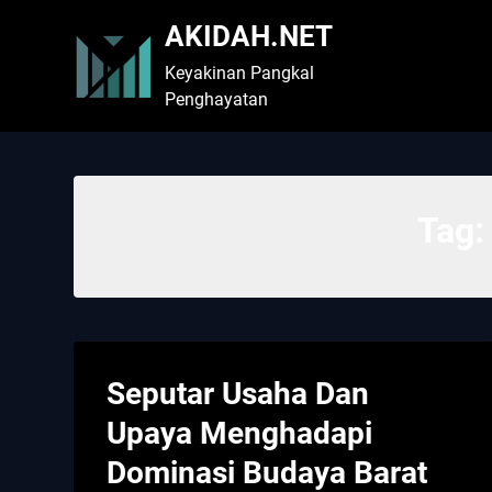
Skip
AKIDAH.NET
to
content
Keyakinan Pangkal
Penghayatan
Tag
Seputar Usaha Dan
Upaya Menghadapi
Dominasi Budaya Barat