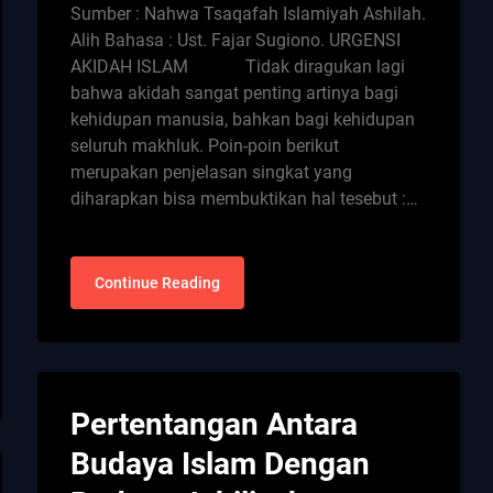
Sumber : Nahwa Tsaqafah Islamiyah Ashilah.
Alih Bahasa : Ust. Fajar Sugiono. URGENSI
AKIDAH ISLAM Tidak diragukan lagi
bahwa akidah sangat penting artinya bagi
kehidupan manusia, bahkan bagi kehidupan
seluruh makhluk. Poin-poin berikut
merupakan penjelasan singkat yang
diharapkan bisa membuktikan hal tesebut :…
Continue Reading
Pertentangan Antara
Budaya Islam Dengan