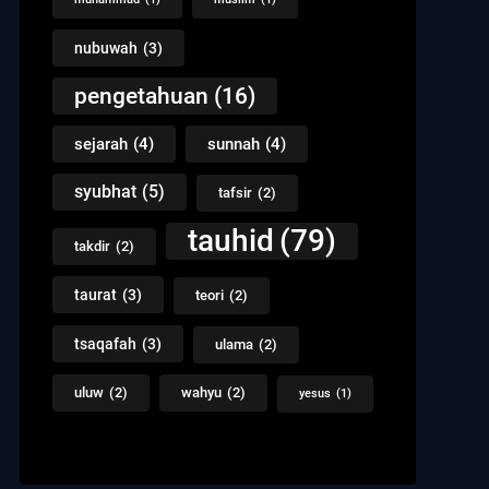
nubuwah
(3)
pengetahuan
(16)
sejarah
(4)
sunnah
(4)
syubhat
(5)
tafsir
(2)
tauhid
(79)
takdir
(2)
taurat
(3)
teori
(2)
tsaqafah
(3)
ulama
(2)
uluw
(2)
wahyu
(2)
yesus
(1)