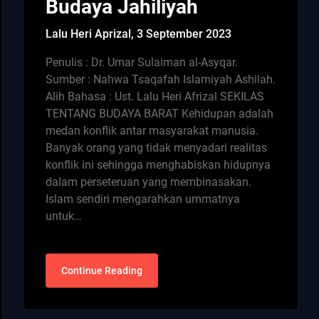
Budaya Jahiliyah
Lalu Heri Aprizal,
3 September 2023
Penulis : Dr. Umar Sulaiman al-Asyqar.
Sumber : Nahwa Tsaqafah Islamiyah Ashilah.
Alih Bahasa : Ust. Lalu Heri Afrizal SEKILAS
TENTANG BUDAYA BARAT Kehidupan adalah
medan konflik antar masyarakat manusia.
Banyak orang yang tidak menyadari realitas
konflik ini sehingga menghabiskan hidupnya
dalam perseteruan yang membinasakan.
Islam sendiri mengarahkan ummatnya
untuk…
Continue Reading