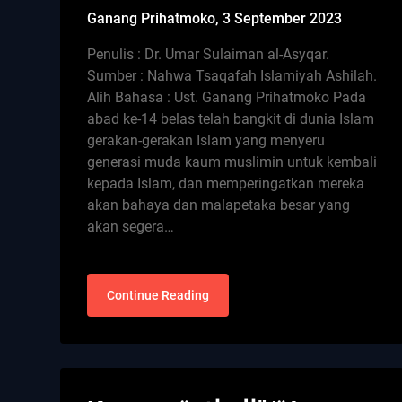
Ganang Prihatmoko,
3 September 2023
Penulis : Dr. Umar Sulaiman al-Asyqar.
Sumber : Nahwa Tsaqafah Islamiyah Ashilah.
Alih Bahasa : Ust. Ganang Prihatmoko Pada
abad ke-14 belas telah bangkit di dunia Islam
gerakan-gerakan Islam yang menyeru
generasi muda kaum muslimin untuk kembali
kepada Islam, dan memperingatkan mereka
akan bahaya dan malapetaka besar yang
akan segera…
Continue Reading