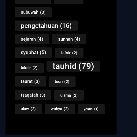
nubuwah
(3)
pengetahuan
(16)
sejarah
(4)
sunnah
(4)
syubhat
(5)
tafsir
(2)
tauhid
(79)
takdir
(2)
taurat
(3)
teori
(2)
tsaqafah
(3)
ulama
(2)
uluw
(2)
wahyu
(2)
yesus
(1)