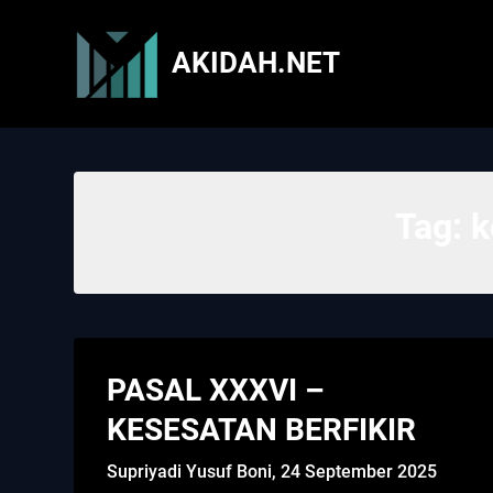
Skip
to
AKIDAH.NET
content
Tag:
k
PASAL XXXVI –
KESESATAN BERFIKIR
Supriyadi Yusuf Boni,
24 September 2025