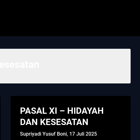
esesatan
PASAL XI – HIDAYAH
DAN KESESATAN
Supriyadi Yusuf Boni,
17 Juli 2025