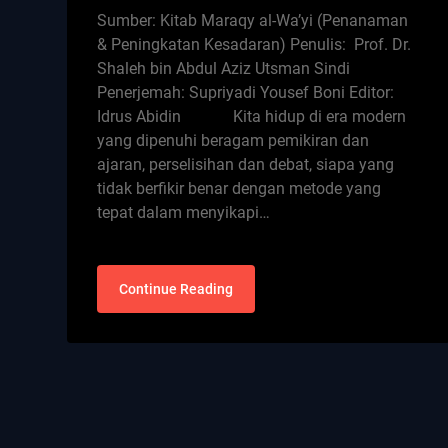
Sumber: Kitab Maraqy al-Wa’yi (Penanaman
& Peningkatan Kesadaran) Penulis: Prof. Dr.
Shaleh bin Abdul Aziz Utsman Sindi
Penerjemah: Supriyadi Yousef Boni Editor:
Idrus Abidin Kita hidup di era modern
yang dipenuhi beragam pemikiran dan
ajaran, perselisihan dan debat, siapa yang
tidak berfikir benar dengan metode yang
tepat dalam menyikapi…
Continue Reading