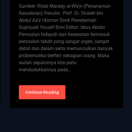
Sumber: Kitab Maraqy al-Wa’yi (Penanaman
Kesadaran) Penulis: Prof. Dr. Shaleh bin
Abdul Aziz Utsman Sindi Penerjemah:
Supriyadi Yousef Boni Editor: Idrus Abidin
Persoalan hidayah dan kesesatan termasuk
persoalan takdir yang sangat urgen, sangat
detail dan dalam serta memunculkan banyak
problematika berfikir sebagian orang. Maka
sudah sepatutnya kita perlu
mendudukkannya pada…
Continue Reading