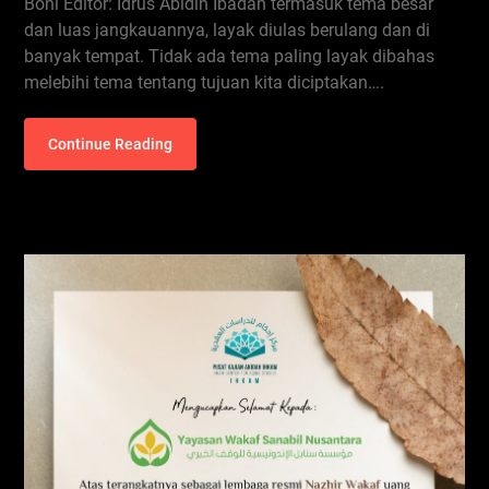
Boni Editor: Idrus Abidin Ibadah termasuk tema besar
dan luas jangkauannya, layak diulas berulang dan di
banyak tempat. Tidak ada tema paling layak dibahas
melebihi tema tentang tujuan kita diciptakan….
Continue Reading