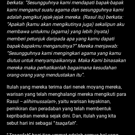
berkata: “Sesungguhnya kami mendapati bapak-bapak
kami menganut suatu agama dan sesungguhnya kami
adalah pengikut jejak-jejak mereka. (Rasul itu) berkata:
“Apakah (kamu akan mengikutinya juga) sekalipun aku
membawa untukmu (agama) yang lebih (nyata)
memberi petunjuk daripada apa yang kamu dapati
bapak-bapakmu menganutnya?” Mereka menjawab:
“Sesungguhnya kami mengingkari agama yang kamu
diutus untuk menyampaikannya. Maka Kami binasakan
mereka maka perhatikanlah bagaimana kesudahan
orang-orang yang mendustakan itu”.
Itulah yang mereka terima dari nenek moyang mereka,
warisan yang telah menghalangi mereka mengikuti para
Rasul –
alihimussalam
-, yaitu warisan keyakinan,
pemikiran dan peradaban yang telah membentuk
kepribadian mereka sejak dini. Dan, itulah yang kita
sebut hari ini sebagai “
tsaqafah
”.