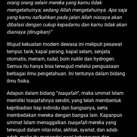
orang orang selain mereka yang kamu tidak
mengetahuinya; sedang Allah mengetahuinya. Apa saja
yang kamu nafkahkan pada jalan Allah niscaya akan
dibalasi dengan cukup kepadamu dan kamu tidak akan
dianiaya (dirugikan)”
Wujud kekuatan modern dewasa ini meliputi pesawat
tempur, tank, kapal perang, kapal selam, senjata
otomatis, meriam, rudal, bom nuklir dan hydrogen.
Semua itu hanya bisa terwujud melalui penguasaan
berbagai ilmu pengetahuan. Ini tentunya dalam bidang
ilmu fisika.
Adapun dalam bidang “
tsaqafah
”, maka ummat Islam
memiliki tsaqafahnya sendiri, yang telah membentuk
kepribadian tiap individu dan bangsanya, serta
membedakan mereka dengan bangsa lain. Kapanpun
ummat Islam menaggalkan
tsaqafah
mereka yang
terwujud dalam nilai-nilai, akhlak, syariat, dan adab-