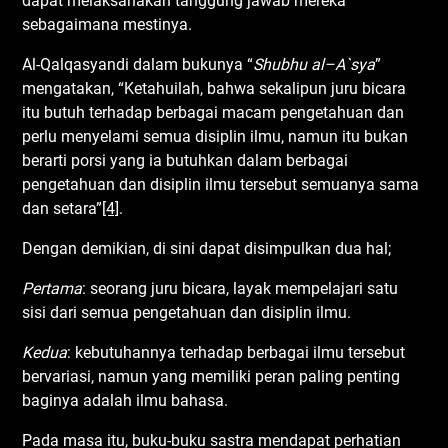
dapat melaksanakan tanggung jawab mereka
sebagaimana mestinya.
Al-Qalqasyandi dalam bukunya “
Shubhu
a
l
–
A`sya
”
mengatakan, “Ketahuilah, bahwa sekalipun juru bicara
itu butuh terhadap berbagai macam pengetahuan dan
perlu menyelami semua disiplin ilmu, namun itu bukan
berarti porsi yang ia butuhkan dalam berbagai
pengetahuan dan disiplin ilmu tersebut semuanya sama
dan setara”
[4]
.
Dengan demikian, di sini dapat disimpulkan dua hal;
Pertama
: seorang juru bicara, layak mempelajari satu
sisi dari semua pengetahuan dan disiplin ilmu.
Kedua
: kebutuhannya terhadap berbagai ilmu tersebut
bervariasi, namun yang memiliki peran paling penting
baginya adalah ilmu bahasa.
Pada masa itu, buku-buku sastra mendapat perhatian