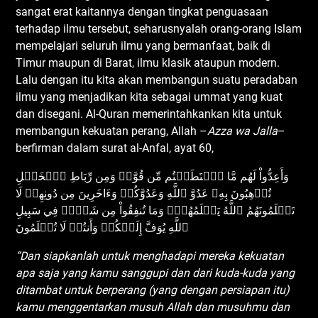
sangat erat kaitannya dengan tingkat penguasaan
terhadap ilmu tersebut, seharusnyalah orang-orang Islam
mempelajari seluruh ilmu yang bermanfaat, baik di
Timur maupun di Barat, ilmu klasik ataupun modern.
Lalu dengan itu kita akan membangun suatu peradaban
ilmu yang menjadikan kita sebagai ummat yang kuat
dan disegani. Al-Quran memerintahkankan kita untuk
membangun kekuatan perang, Allah –
Azza wa Jalla
–
berfirman dalam surat al-Anfal, ayat 60,
وَأَعِدُّواْ لَهُم مَّا ٱسۡتَطَعۡتُم مِّن قُوَّةٖ وَمِن رِّبَاطِ ٱلۡخَيۡلِ
تُرۡهِبُونَ بِهِۦ عَدُوَّ ٱللَّهِ وَعَدُوَّكُمۡ وَءَاخَرِينَ مِن دُونِهِمۡ لَا
تَعۡلَمُونَهُمُ ٱللَّهُ يَعۡلَمُهُمۡۚ وَمَا تُنفِقُواْ مِن شَيۡءٖ فِي سَبِيلِ
ٱللَّهِ يُوَفَّ إِلَيۡكُمۡ وَأَنتُمۡ لَا تُظۡلَمُونَ
“Dan siapkanlah untuk menghadapi mereka kekuatan
apa saja yang kamu sanggupi dan dari kuda-kuda yang
ditambat untuk berperang (yang dengan persiapan itu)
kamu menggentarkan musuh Allah dan musuhmu dan