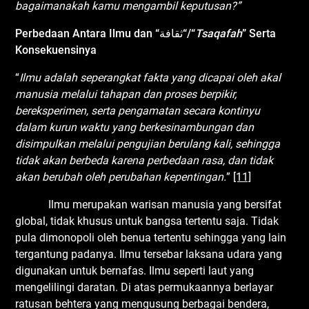
bagaimanakah kamu mengambil keputusan?”
Perbedaan
A
ntara Ilmu dan
“
ثقافة
“
/“
Tsaqafah
” Serta
Konsekuensinya
“
Ilmu adalah seperangkat fakta yang dicapai oleh akal
manusia melalui tahapan dan proses berpikir,
bereksperimen, serta pengamatan secara kontinyu
dalam kurun waktu yang berkesinambungan dan
disimpulkan melalui pengujian berulang kali, sehingga
tidak akan berbeda karena perbedaan rasa, dan tidak
akan berubah oleh perubahan kepentingan
.
”
[11]
Ilmu merupakan warisan manusia yang bersifat
global, tidak khusus untuk bangsa tertentu saja. Tidak
pula dimonopoli oleh benua tertentu sehingga yang lain
tergantung padanya. Ilmu tersebar laksana udara yang
digunakan untuk bernafas. Ilmu seperti laut yang
mengelilingi daratan. Di atas permukaannya berlayar
ratusan behtera yang mengusung berbagai bendera,