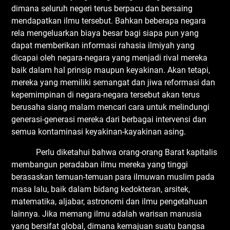
dimana seluruh negeri terus berpacu dan bersaing
mendapatkan ilmu tersebut. Bahkan beberapa negara
rela mengeluarkan biaya besar bagi siapa pun yang
dapat memberikan informasi rahasia ilmiyah yang
dicapai oleh negara-negara yang menjadi rival mereka
baik dalam hal prinsip maupun keyakinan. Akan tetapi,
mereka yang memiliki semangat dan jiwa reformasi dan
kepemimpinan di negara-negara tersebut akan terus
berusaha siang malam mencari cara untuk melindungi
generasi-generasi mereka dari berbagai intervensi dan
semua kontaminasi keyakinan-kayakinan asing.
Perlu diketahui bahwa orang-orang Barat kapitalis
membangun peradaban ilmu mereka yang tinggi
berasaskan temuan-temuan para ilmuwan muslim pada
masa lalu, baik dalam bidang kedokteran, arsitek,
matematika, aljabar, astronomi dan ilmu pengetahuan
lainnya. Jika memang ilmu adalah warisan manusia
yang bersifat global, dimana kemajuan suatu bangsa