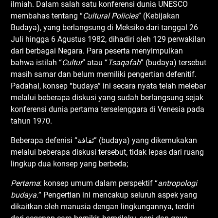
ilmiah. Dalam salah satu konferensi dunia UNESCO
membahas tentang “
Cultural Policies
” (Kebijakan
Budaya), yang berlangsung di Meksiko dari tanggal 26
Juli hingga 6 Agustus 1982, dihadiri oleh 129 perwakilan
dari berbagai Negara. Para peserta menyimpulkan
bahwa istilah “
Cultur
” atau “
Tsaqafah
” (budaya) tersebut
masih samar dan belum memiliki pengertian defenitif.
Padahal, konsep “budaya” ini secara nyata telah melebar
melalui beberapa diskusi yang sudah berlangsung sejak
konferensi dunia pertama terselenggara di Venesia pada
tahun 1970.
Beberapa defenisi “ثقافة” (budaya) yang dikemukakan
melalui beberapa diskusi tersebut, tidak lepas dari ruang
lingkup dua konsep yang berbeda;
Pertama
: konsep umum dalam perspektif “
antropologi
budaya
.
” Pengertian ini mencakup seluruh aspek yang
dikaitkan oleh manusia dengan lingkungannya, terdiri