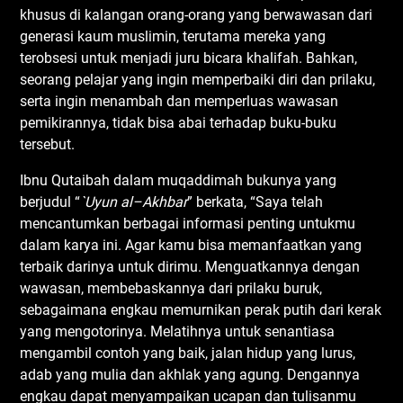
khusus di kalangan orang-orang yang berwawasan dari
generasi kaum muslimin, terutama mereka yang
terobsesi untuk menjadi juru bicara khalifah. Bahkan,
seorang pelajar yang ingin memperbaiki diri dan prilaku,
serta ingin menambah dan memperluas wawasan
pemikirannya, tidak bisa abai terhadap buku-buku
tersebut.
Ibnu Qutaibah dalam muqaddimah bukunya yang
berjudul “
`Uyun
a
l
–
Akhbar
” berkata, “Saya telah
mencantumkan berbagai informasi penting untukmu
dalam karya ini. Agar kamu bisa memanfaatkan yang
terbaik darinya untuk dirimu. Menguatkannya dengan
wawasan, membebaskannya dari prilaku buruk,
sebagaimana engkau memurnikan perak putih dari kerak
yang mengotorinya. Melatihnya untuk senantiasa
mengambil contoh yang baik, jalan hidup yang lurus,
adab yang mulia dan akhlak yang agung. Dengannya
engkau dapat menyampaikan ucapan dan tulisanmu