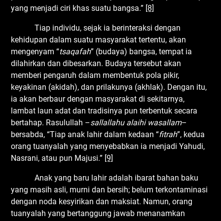
yang menjadi ciri khas suatu bangsa.”
[8]
Tiap individu, sejak ia berinteraksi dengan
kehidupan dalam suatu masyarakat tertentu, akan
mengenyam “
tsaqafah
” (budaya) bangsa, tempat ia
dilahirkan dan dibesarkan. Budaya tersebut akan
memberi pengaruh dalam membentuk pola pikir,
keyakinan (akidah), dan prilakunya (akhlak). Dengan itu,
ia akan berbaur dengan masyarakat di sekitarnya,
lambat laun adat dan tradisinya pun terbentuk secara
bertahap. Rasulullah –
sallallahu alaihi wasallam
–
bersabda, “Tiap anak lahir dalam kedaan “
fitrah
”, kedua
orang tuanyalah yang menyebabkan ia menjadi Yahudi,
Nasrani, atau pun Majusi.”
[9]
Anak yang baru lahir adalah ibarat bahan baku
yang masih asli, murni dan bersih; belum terkontaminasi
dengan noda kesyirikan dan maksiat. Namun, orang
tuanyalah yang bertanggung jawab menanamkan