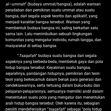
al
–
ummah
” (budaya ummat/bangsa), adalah warisan
peradaban dan pemikiran suatu ummat atau suatu
bangsa, dari segala aspek teoritis dan aplikatif, yang
menjadi karakter bangsa tersebut. Warisan yang
membentuk budaya bangsa ini, saling berkaitan satu
sama lain. Lalu menimbulkan sebuah lingkungan
komunitas yang mengatur individu, rumah tangga, dan
masyarakat di setiap bangsa.
“
Tsaqafah
” budaya suatu bangsa dari segala
aspeknya yang berbeda-beda, membetuk gaya dan pola
hidup bangsa tersebut. Keyakinan suatu bangsa,
sejarahnya, pandangan hidupnya, pemikiran dan teori-
teori yang berkecamuk dalam benak para generasi dan
cendekiawannya, serta tertuang dalam buku-buku dan
pelajaran-pelajarannya, semuanya memiliki andil dalam
menentukan suatu pola yang mengatur dan menentukan
arah hidup bangsa tersebut. Oleh karena itu, sebagian
peniliti mendefenisikan “
tsaqafah
” sebagai “pola hidup